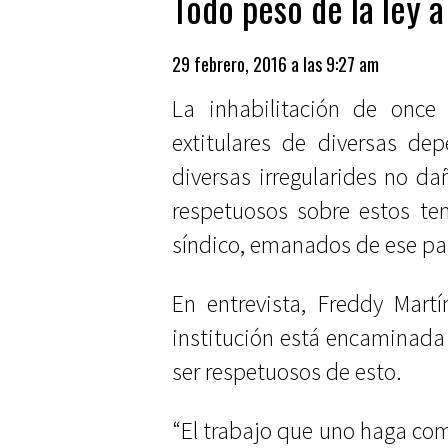
Todo peso de la ley a
29 febrero, 2016 a las 9:27 am
La inhabilitación de once 
extitulares de diversas de
diversas irregularides no da
respetuosos sobre estos te
síndico, emanados de ese pa
En entrevista, Freddy Mart
institución está encaminada 
ser respetuosos de esto.
“El trabajo que uno haga como