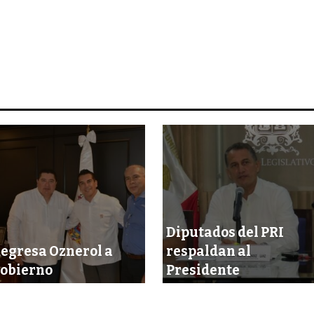
Diputados del PRI
egresa Oznerol a
respaldan al
obierno
Presidente