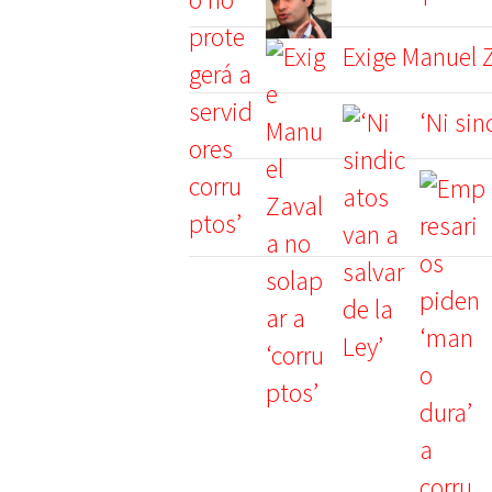
Exige Manuel Z
‘Ni sin