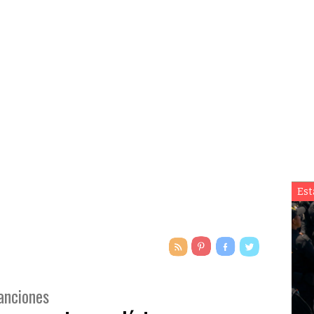
Est
sanciones