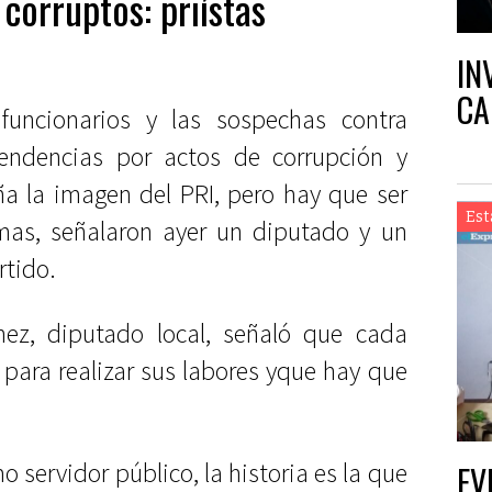
 corruptos: priístas
IN
CA
funcionarios y las sospechas contra
pendencias por actos de corrupción y
ña la imagen del PRI, pero hay que ser
Est
mas, señalaron ayer un diputado y un
rtido.
ínez, diputado local, señaló que cada
para realizar sus labores yque hay que
 servidor público, la historia es la que
EV