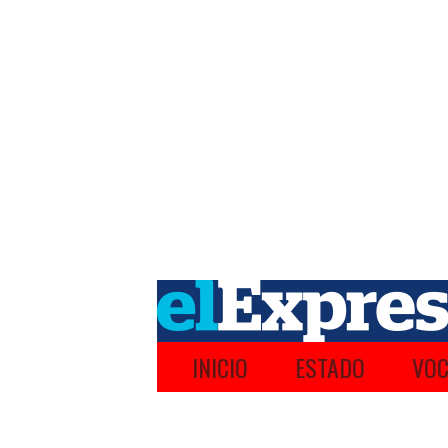
INICIO
ESTADO
VOC