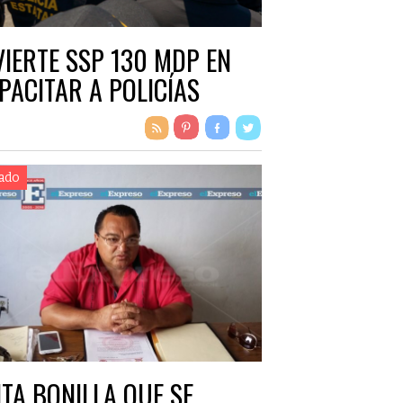
VIERTE SSP 130 MDP EN
PACITAR A POLICÍAS
ado
ITA BONILLA QUE SE