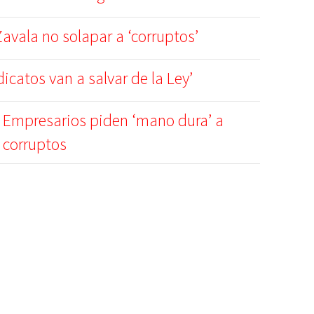
avala no solapar a ‘corruptos’
dicatos van a salvar de la Ley’
Empresarios piden ‘mano dura’ a
corruptos