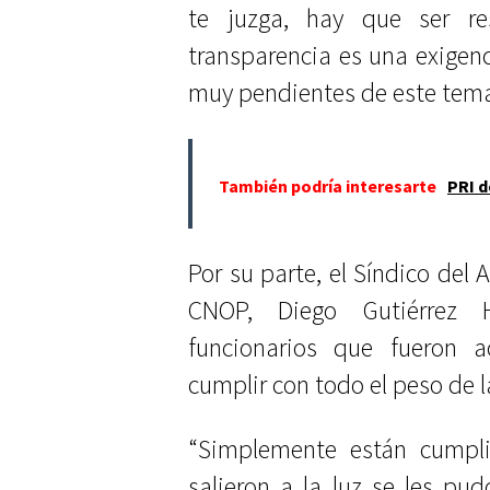
te juzga, hay que ser re
transparencia es una exigen
muy pendientes de este tema”
También podría interesarte
PRI d
Por su parte, el Síndico del 
CNOP, Diego Gutiérrez 
funcionarios que fueron a
cumplir con todo el peso de la
“Simplemente están cumpli
salieron a la luz se les p