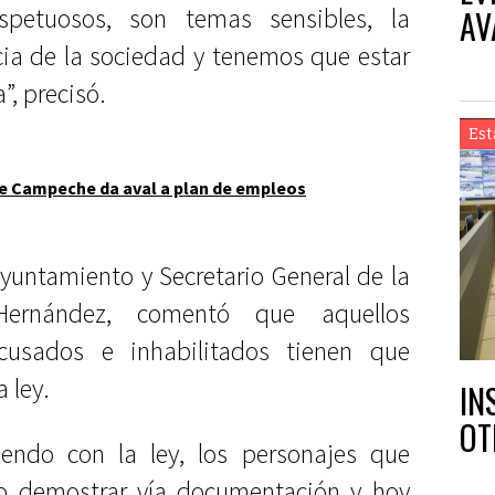
AV
spetuosos, son temas sensibles, la
cia de la sociedad y tenemos que estar
, precisó.
Est
e Campeche da aval a plan de empleos
Ayuntamiento y Secretario General de la
Hernández, comentó que aquellos
cusados e inhabilitados tienen que
 ley.
IN
OT
endo con la ley, los personajes que
udo demostrar vía documentación y hoy