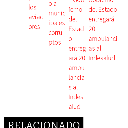
del Estado
entregará
20
ambulanci
as al
Indesalud
RELACIONADO