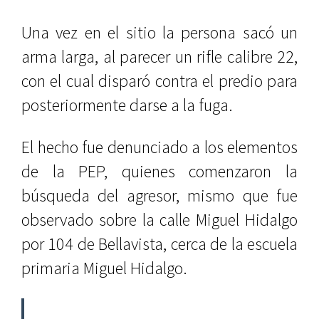
Una vez en el sitio la persona sacó un
arma larga, al parecer un rifle calibre 22,
con el cual disparó contra el predio para
posteriormente darse a la fuga.
El hecho fue denunciado a los elementos
de la PEP, quienes comenzaron la
búsqueda del agresor, mismo que fue
observado sobre la calle Miguel Hidalgo
por 104 de Bellavista, cerca de la escuela
primaria Miguel Hidalgo.