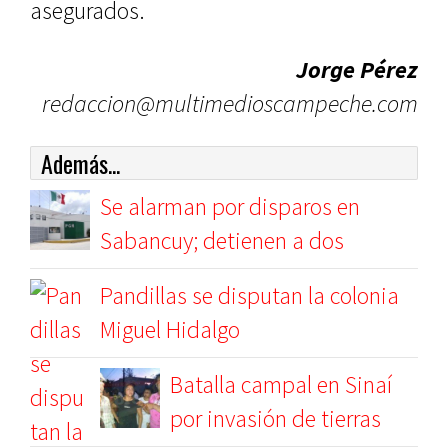
asegurados.
Jorge Pérez
redaccion@multimedioscampeche.com
Además...
Se alarman por disparos en
Sabancuy; detienen a dos
Pandillas se disputan la colonia
Miguel Hidalgo
Batalla campal en Sinaí
por invasión de tierras