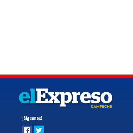
¡Síguenos!