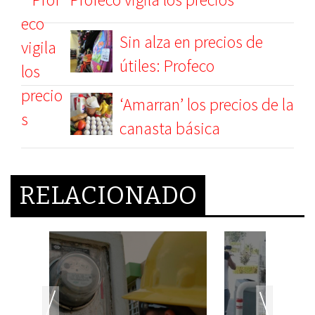
Sin alza en precios de
útiles: Profeco
‘Amarran’ los precios de la
canasta básica
RELACIONADO