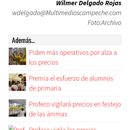
Wilmer Delgado Rojas
wdelgado@Multimedioscampeche.com
Foto:Archivo
Además...
Piden más operativos por alza a
los precios
Premia el esfuerzo de alumnos
de primaria
Profeco vigilará precios en festejo
de las ánimas
Profeco vigila los precios