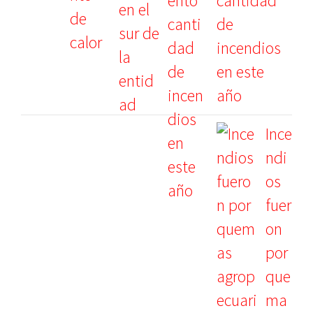
cantidad
de
incendios
en este
año
Ince
ndi
os
fuer
on
por
que
ma