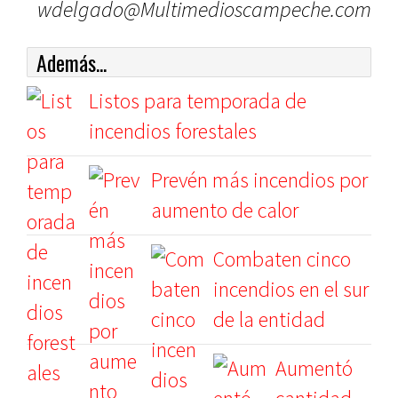
wdelgado@Multimedioscampeche.com
Además...
Listos para temporada de
incendios forestales
Prevén más incendios por
aumento de calor
Combaten cinco
incendios en el sur
de la entidad
Aumentó