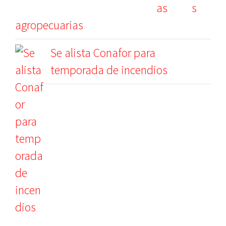
s
agropecuarias
Se alista Conafor para
temporada de incendios