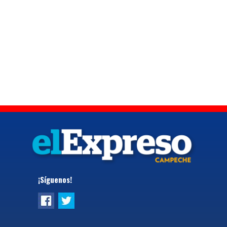
¡Síguenos!