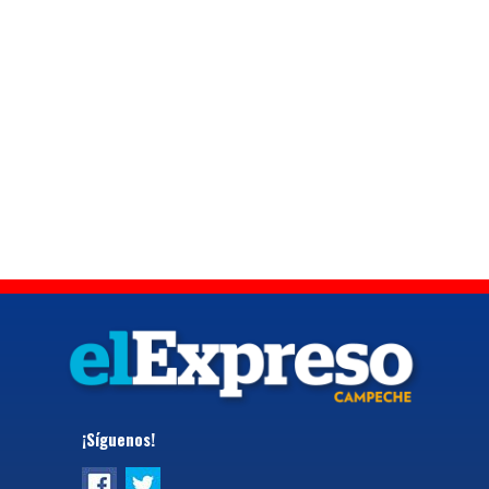
¡Síguenos!