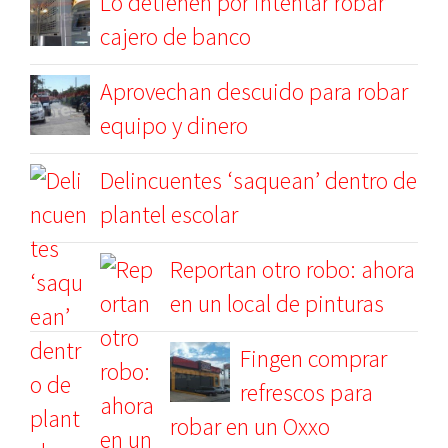
Lo detienen por intentar robar
cajero de banco
Aprovechan descuido para robar
equipo y dinero
Delincuentes ‘saquean’ dentro de
plantel escolar
Reportan otro robo: ahora
en un local de pinturas
Fingen comprar
refrescos para
robar en un Oxxo