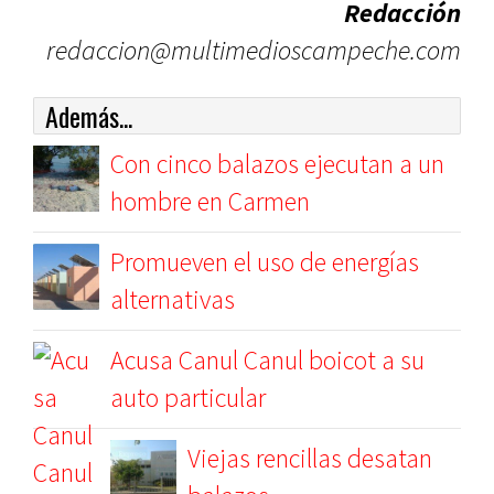
Redacción
redaccion@multimedioscampeche.com
Además...
Con cinco balazos ejecutan a un
hombre en Carmen
Promueven el uso de energías
alternativas
Acusa Canul Canul boicot a su
auto particular
Viejas rencillas desatan