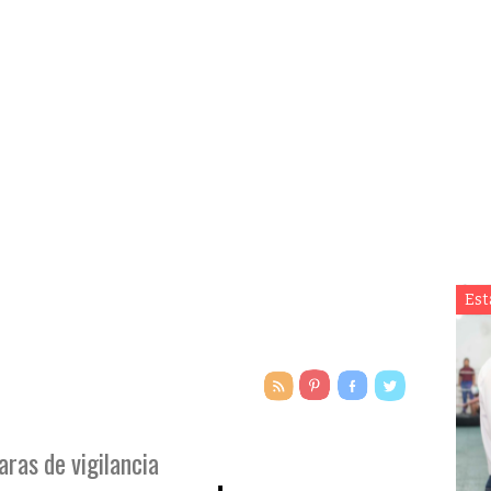
Est
ras de vigilancia