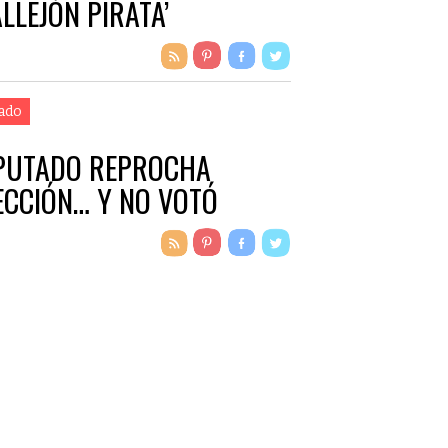
ALLEJÓN PIRATA’
ado
PUTADO REPROCHA
ECCIÓN… Y NO VOTÓ