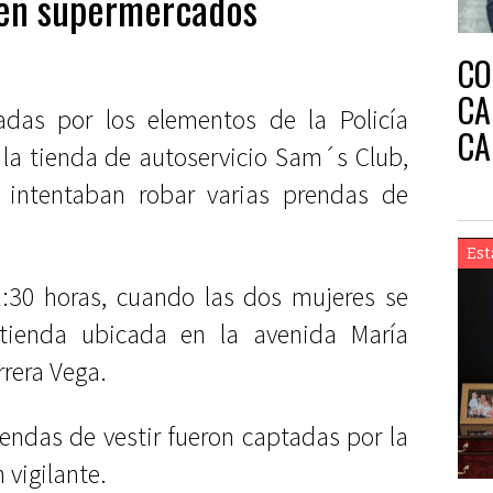
 en supermercados
CO
CA
das por los elementos de la Policía
CA
 la tienda de autoservicio Sam´s Club,
 intentaban robar varias prendas de
Est
1:30 horas, cuando las dos mujeres se
tienda ubicada en la avenida María
rrera Vega.
endas de vestir fueron captadas por la
 vigilante.