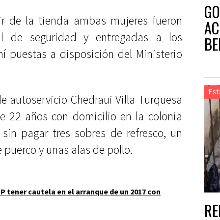
GO
ir de la tienda ambas mujeres fueron
AC
al de seguridad y entregadas a los
BE
í puestas a disposición del Ministerio
Y 
Est
de autoservicio Chedraui Villa Turquesa
e 22 años con domicilio en la colonia
 sin pagar tres sobres de refresco, un
e puerco y unas alas de pollo.
IP tener cautela en el arranque de un 2017 con
RE