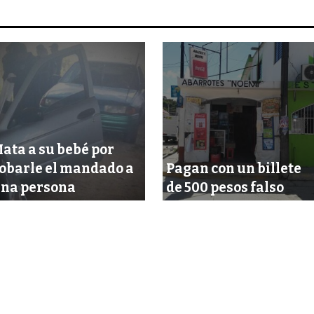
ata a su bebé por
obarle el mandado a
Pagan con un billete
na persona
de 500 pesos falso