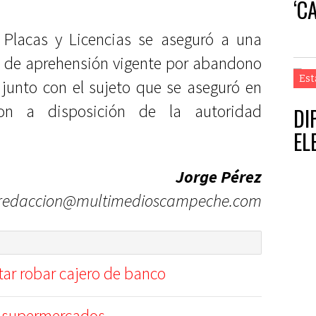
‘C
 Placas y Licencias se aseguró a una
n de aprehensión vigente por abandono
Est
 junto con el sujeto que se aseguró en
on a disposición de la autoridad
DI
EL
Jorge Pérez
redaccion@multimedioscampeche.com
tar robar cajero de banco
n supermercados