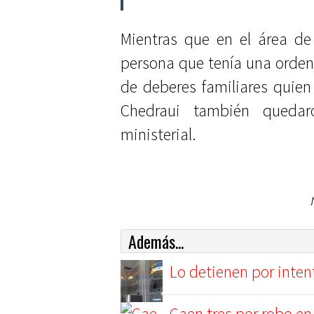
Mientras que en el área de
persona que tenía una orde
de deberes familiares quien
Chedraui también quedar
ministerial.
Además...
Lo detienen por inten
Caen tres por robo e