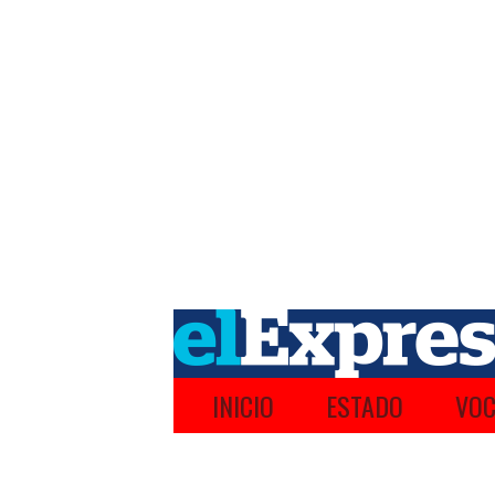
INICIO
ESTADO
VOC