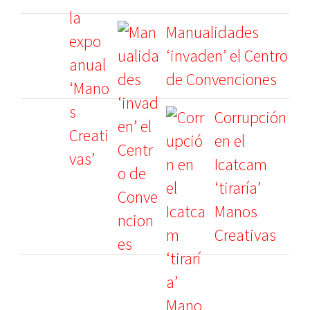
Manualidades
‘invaden’ el Centro
de Convenciones
Corrupción
en el
Icatcam
‘tiraría’
Manos
Creativas