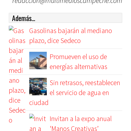
redaccion@multimedioscampeche.com
Además...
Gasolinas bajarán al mediano
plazo, dice Sedeco
Promueven el uso de
energías alternativas
Sin retrasos, reestablecen
el servicio de agua en
ciudad
Invitan a la expo anual
‘Manos Creativas’