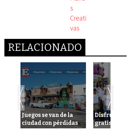
RELACIONADO
Juegos se van de la
Disfrutan ju
ciudad con pérdidas
gratis en la 