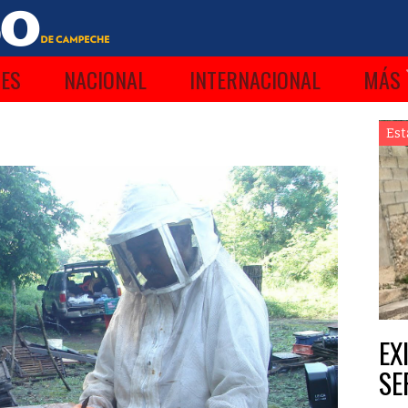
ES
NACIONAL
INTERNACIONAL
MÁS
Est
EX
SE