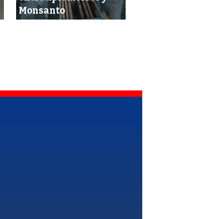
Monsanto
Arabia Saudí