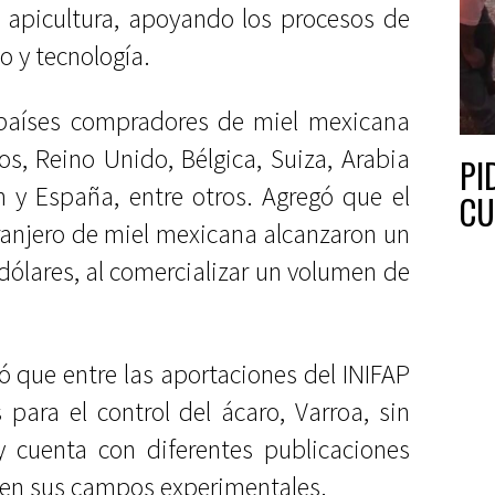
n apicultura, apoyando los procesos de
o y tecnología.
s países compradores de miel mexicana
s, Reino Unido, Bélgica, Suiza, Arabia
PI
n y España, entre otros. Agregó que el
CU
ranjero de miel mexicana alcanzaron un
dólares, al comercializar un volumen de
ó que entre las aportaciones del INIFAP
 para el control del ácaro, Varroa, sin
y cuenta con diferentes publicaciones
s en sus campos experimentales.