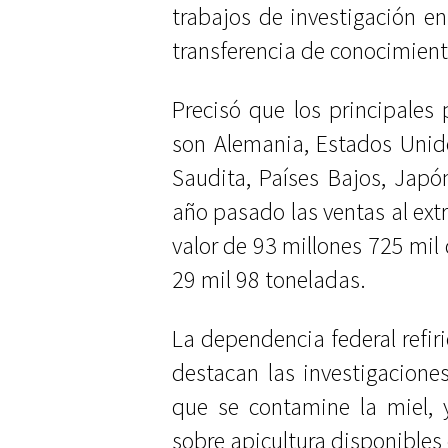
trabajos de investigación e
transferencia de conocimient
Precisó que los principale
son Alemania, Estados Unido
Saudita, Países Bajos, Japó
año pasado las ventas al ext
valor de 93 millones 725 mil 
29 mil 98 toneladas.
La dependencia federal refiri
destacan las investigaciones
que se contamine la miel, 
sobre apicultura disponible