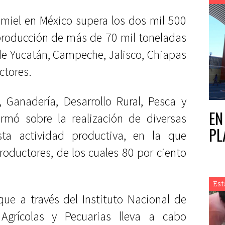
 miel en México supera los dos mil 500
producción de más de 70 mil toneladas
de Yucatán, Campeche, Jalisco, Chiapas
ctores.
, Ganadería, Desarrollo Rural, Pesca y
EN
ormó sobre la realización de diversas
PL
sta actividad productiva, en la que
oductores, de los cuales 80 por ciento
Est
ue a través del Instituto Nacional de
, Agrícolas y Pecuarias lleva a cabo