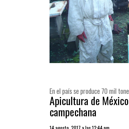
En el país se produce 70 mil tone
Apicultura de México
campechana
14 agosto, 2017 a las 12:44 pm