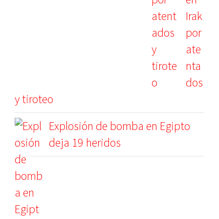
Irak
por
ate
nta
dos
y tiroteo
Explosión de bomba en Egipto
deja 19 heridos