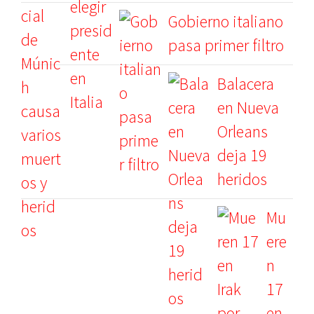
Gobierno italiano
pasa primer filtro
Balacera
en Nueva
Orleans
deja 19
heridos
Mu
ere
n
17
en