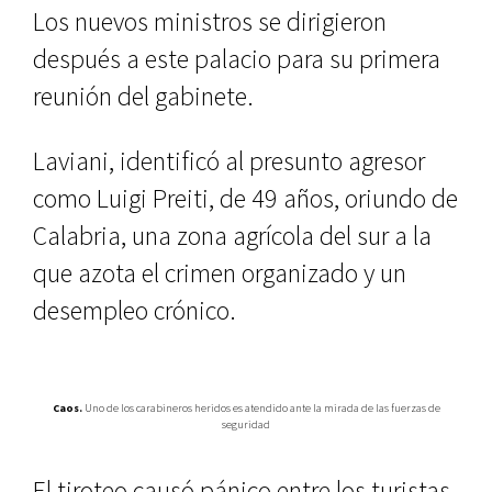
Los nuevos ministros se dirigieron
después a este palacio para su primera
reunión del gabinete.
Laviani, identificó al presunto agresor
como Luigi Preiti, de 49 años, oriundo de
Calabria, una zona agrícola del sur a la
que azota el crimen organizado y un
desempleo crónico.
Caos.
Uno de los carabineros heridos es atendido ante la mirada de las fuerzas de
seguridad
El tiroteo causó pánico entre los turistas