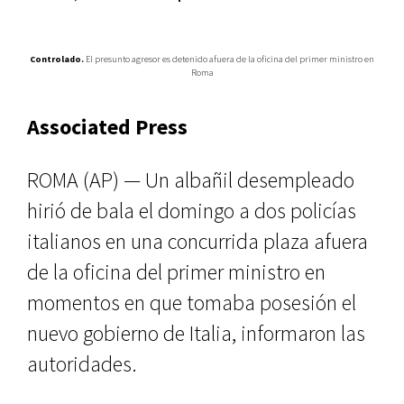
Controlado.
El presunto agresor es detenido afuera de la oficina del primer ministro en
Roma
Associated Press
ROMA (AP) — Un albañil desempleado
hirió de bala el domingo a dos policías
italianos en una concurrida plaza afuera
de la oficina del primer ministro en
momentos en que tomaba posesión el
nuevo gobierno de Italia, informaron las
autoridades.