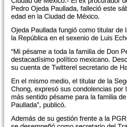
Ciudad de México.- El ex procurador de 
Pedro Ojeda Paullada, falleció este sá
edad en la Ciudad de México.
Ojeda Paullada fungió como titular de 
la República en el sexenio de Luis Ech
“Mi pésame a toda la familia de Don P
destacadísimo político mexicano. Desc
su cuenta de Twitterel secretario de H
En el mismo medio, el titular de la Se
Chong, expresó sus condolencias por la
más sentido pésame para la familia d
Paullada”, publicó.
Además de su gestión frente a la PGR
se desempeñó como secretario del Trab