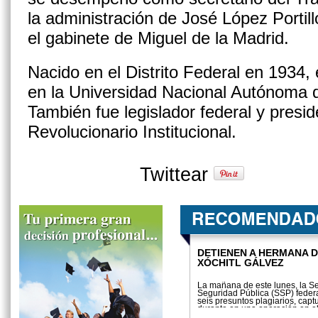
la administración de José López Portill
el gabinete de Miguel de la Madrid.
Nacido en el Distrito Federal en 1934, 
en la Universidad Nacional Autónoma
También fue legislador federal y presid
Revolucionario Institucional.
Twittear
DETIENEN A HERMANA 
XÓCHITL GÁLVEZ
La mañana de este lunes, la Se
Seguridad Pública (SSP) federa
seis presuntos plagiarios, cap
durante en una operación en e
de Otzolotepec, estado de Méxic