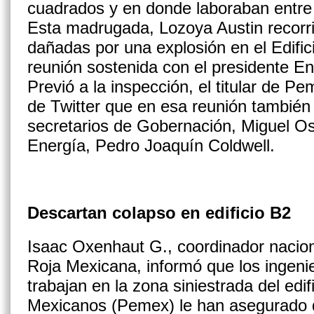
cuadrados y en donde laboraban entre
Esta madrugada, Lozoya Austin recorri
dañadas por una explosión en el Edific
reunión sostenida con el presidente E
Previó a la inspección, el titular de P
de Twitter que en esa reunión también 
secretarios de Gobernación, Miguel Os
Energía, Pedro Joaquín Coldwell.
Descartan colapso en edificio B2
Isaac Oxenhaut G., coordinador nacion
Roja Mexicana, informó que los ingeni
trabajan en la zona siniestrada del edi
Mexicanos (Pemex) le han asegurado q