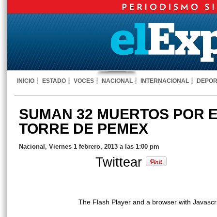
INICIO
ESTADO
VOCES
NACIONAL
INTERNACIONAL
DEPOR
SUMAN 32 MUERTOS POR 
TORRE DE PEMEX
Nacional, Viernes 1 febrero, 2013 a las 1:00 pm
Twittear
The Flash Player and a browser with Javascr