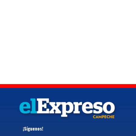
¡Síguenos!