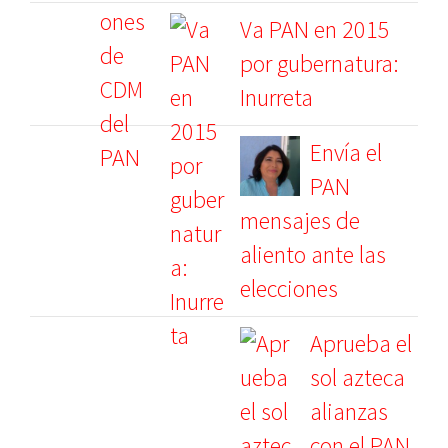
Va PAN en 2015
por gubernatura:
Inurreta
Envía el
PAN
mensajes de
aliento ante las
elecciones
Aprueba el
sol azteca
alianzas
con el PAN