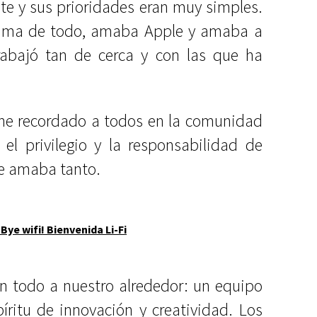
nte y sus prioridades eran muy simples.
cima de todo, amaba Apple y amaba a
rabajó tan de cerca y con las que ha
he recordado a todos en la comunidad
l privilegio y la responsabilidad de
ve amaba tanto.
 Bye wifi! Bienvenida Li-Fi
en todo a nuestro alrededor: un equipo
íritu de innovación y creatividad. Los