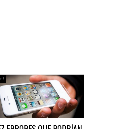
le!
EZ ERRORES QUE PODRÍAN