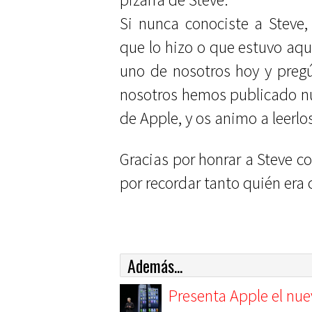
Si nunca conociste a Steve,
que lo hizo o que estuvo aquí
uno de nosotros hoy y pregú
nosotros hemos publicado nu
de Apple, y os animo a leerlo
Gracias por honrar a Steve c
por recordar tanto quién era 
Además...
Presenta Apple el nue