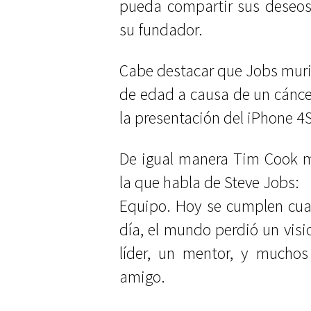
pueda compartir sus deseos
su fundador.
Cabe destacar que Jobs murió
de edad a causa de un cánce
la presentación del iPhone 4S
De igual manera Tim Cook m
la que habla de Steve Jobs:
Equipo. Hoy se cumplen cuat
día, el mundo perdió un vis
líder, un mentor, y mucho
amigo.