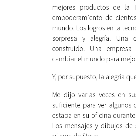
mejores productos de la T
empoderamiento de cientos
mundo. Los logros en la tecno
sorpresa y alegría. Una
construido. Una empresa
cambiar el mundo para mejor
Y, por supuesto, la alegría qu
Me dijo varias veces en su
suficiente para ver algunos d
estaba en su oficina durante
Los mensajes y dibujos de s
pizarra de Steve.