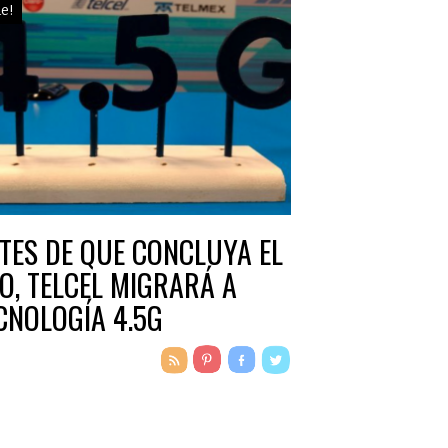
le!
TES DE QUE CONCLUYA EL
O, TELCEL MIGRARÁ A
CNOLOGÍA 4.5G