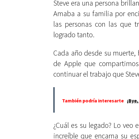
Steve era una persona brilla
Amaba a su familia por en
las personas con las que t
logrado tanto.
Cada año desde su muerte, 
de Apple que compartimos e
continuar el trabajo que Ste
También podría interesarte
¡Bye,
¿Cuál es su legado? Lo veo 
increíble que encarna su esp