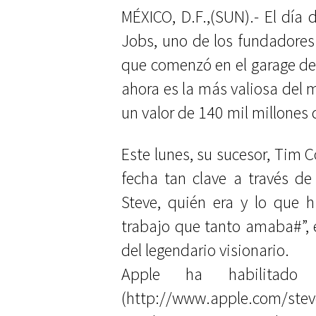
MÉXICO, D.F.,(SUN).- El día 
Jobs, uno de los fundadores
que comenzó en el garage de
ahora es la más valiosa del
un valor de 140 mil millones 
Este lunes, su sucesor, Tim C
fecha tan clave a través d
Steve, quién era y lo que 
trabajo que tanto amaba#”, 
del legendario visionario.
Apple ha habilitado
(http://www.apple.com/steve