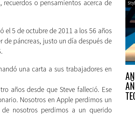
, recuerdos o pensamientos acerca de
Sty
 el 5 de octubre de 2011 a los 56 años
r de páncreas, justo un día después de
.
andó una carta a sus trabajadores en
AN
AÑ
ro años desde que Steve falleció. Ese
TE
ionario. Nosotros en Apple perdimos un
s de nosotros perdimos a un querido