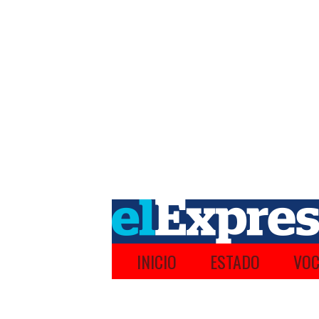
INICIO
ESTADO
VOC