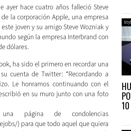
de ayer hace cuatro años falleció Steve
 de la corporación Apple, una empresa
Sty
 este joven y su amigo Steve Wozniak y
 mundo según la empresa Interbrand con
de dólares.
ook, ha sido el primero en recordar una
e su cuenta de Twitter: “Recordando a
hizo. Le honramos continuando con el
HU
escribió en su muro junto con una foto
PO
10
 una página de condolencias
jobs/) para que todo aquel que quiera