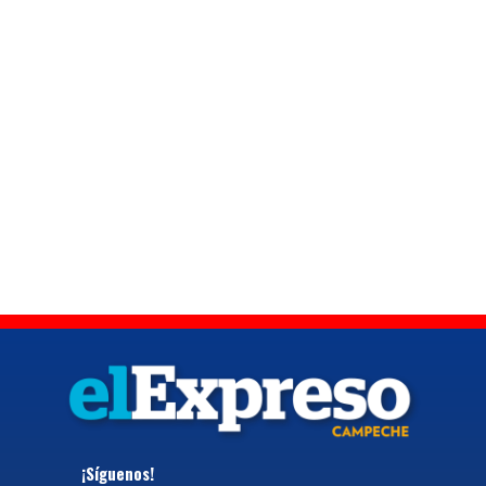
¡Síguenos!