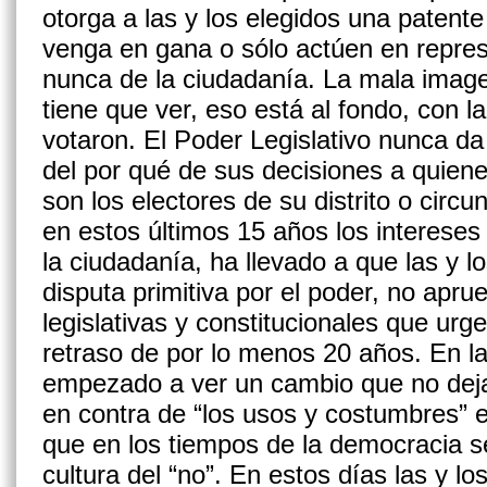
otorga a las y los elegidos una patent
venga en gana o sólo actúen en repres
nunca de la ciudadanía. La mala imagen
tiene que ver, eso está al fondo, con la
votaron. El Poder Legislativo nunca da
del por qué de sus decisiones a quien
son los electores de su distrito o circ
en estos últimos 15 años los intereses 
la ciudadanía, ha llevado a que las y lo
disputa primitiva por el poder, no apru
legislativas y constitucionales que urg
retraso de por lo menos 20 años. En l
empezado a ver un cambio que no deja
en contra de “los usos y costumbres” e
que en los tiempos de la democracia s
cultura del “no”. En estos días las y l