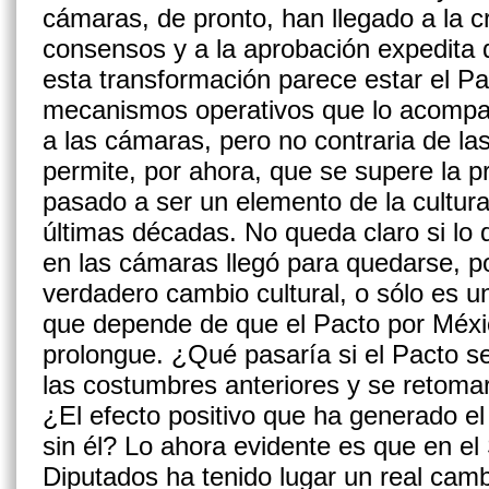
cámaras, de pronto, han llegado a la c
consensos y a la aprobación expedita d
esta transformación parece estar el Pa
mecanismos operativos que lo acompañ
a las cámaras, pero no contraria de la
permite, por ahora, que se supere la pr
pasado a ser un elemento de la cultura 
últimas décadas. No queda claro si lo
en las cámaras llegó para quedarse, p
verdadero cambio cultural, o sólo es 
que depende de que el Pacto por Méx
prolongue. ¿Qué pasaría si el Pacto s
las costumbres anteriores y se retomarí
¿El efecto positivo que ha generado e
sin él? Lo ahora evidente es que en e
Diputados ha tenido lugar un real cambi