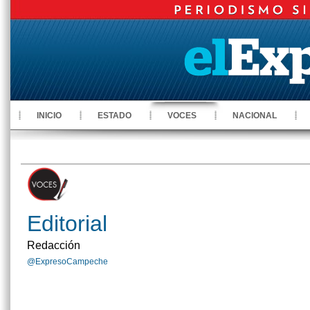
INICIO
ESTADO
VOCES
NACIONAL
Editorial
Redacción
@ExpresoCampeche