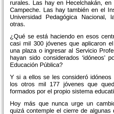
rurales. Las hay en Hecelchakán, en 
Campeche. Las hay también en el Ins
Universidad Pedagógica Nacional, l
otras.
¿Qué se está haciendo en esos centr
casi mil 300 jóvenes que aplicaron 
una plaza o ingresar al Servicio Pro
hayan sido considerados ‘idóneos’ po
Educación Pública?
Y si a ellos se les consideró idóneo
los otros mil 177 jóvenes que que
formados por el propio sistema educat
Hoy más que nunca urge un cambio
quizá contemple el cierre de alguna