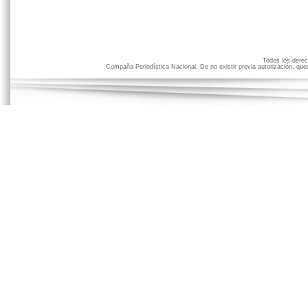
Todos los der
Compaña Periodística Nacional. De no existir previa autorización, qued