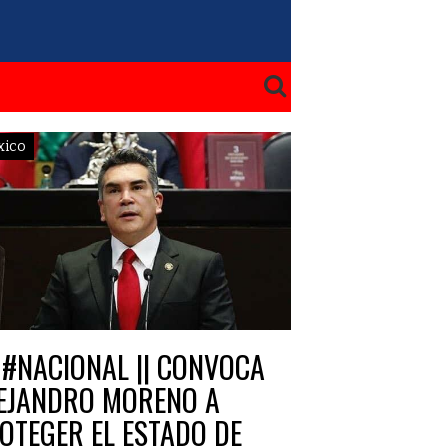
xico
#NACIONAL || CONVOCA
EJANDRO MORENO A
OTEGER EL ESTADO DE