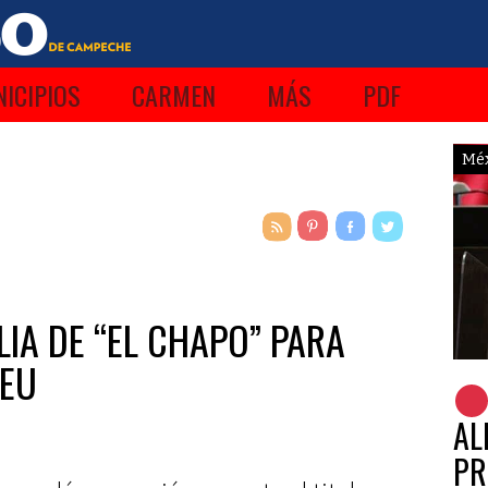
ICIPIOS
CARMEN
MÁS
PDF
Mé
IA DE “EL CHAPO” PARA
 EU
AL
PR