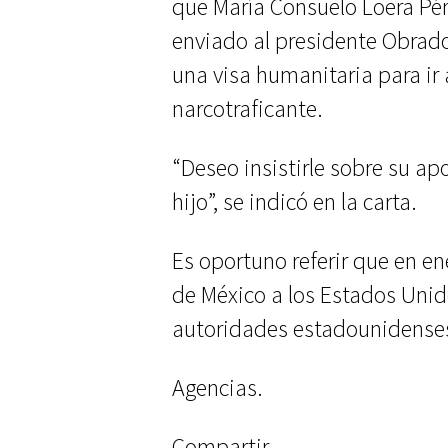
que María Consuelo Loera Pé
enviado al presidente Obrado
una visa humanitaria para ir 
narcotraficante.
“Deseo insistirle sobre su ap
hijo”, se indicó en la carta.
Es oportuno referir que en en
de México a los Estados Uni
autoridades estadounidense
Agencias.
Compartir