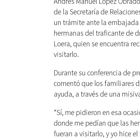
Andrés Manuel López Obrador 
de la Secretaría de Relaciones
un trámite ante la embajada
hermanas del traficante de 
Loera, quien se encuentra rec
visitarlo.
Durante su conferencia de pr
comentó que los familiares d
ayuda, a través de una misiv
“Sí, me pidieron en esa ocasi
donde me pedían que las he
fueran a visitarlo, y yo hice el