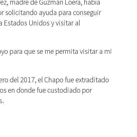
rez, madre de Guzmán Loera, había
r solicitando ayuda para conseguir
a Estados Unidos y visitar al
oyo para que se me permita visitar a mi
ero del 2017, el Chapo fue extraditado
dos en donde fue custodiado por
s.