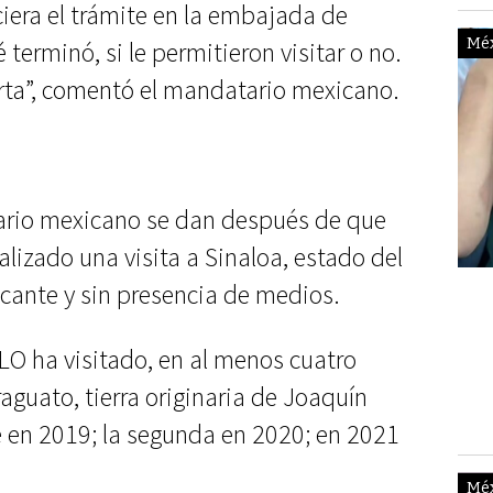
ciera el trámite en la embajada de
Mé
terminó, si le permitieron visitar o no.
rta”, comentó el mandatario mexicano.
ario mexicano se dan después de que
alizado una visita a Sinaloa, estado del
ficante y sin presencia de medios.
#V
PE
O ha visitado, en al menos cuatro
GA
aguato, tierra originaria de Joaquín
 en 2019; la segunda en 2020; en 2021
Mé