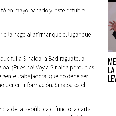
sitó en mayo pasado y, este octubre,
rio la negó al afirmar que el lugar que
ue fui a Sinaloa, a Badiraguato, a
ME
aloa. ¡Pues no! Voy a Sinaloa porque es
LA
 gente trabajadora, que no debe ser
LE
o tienen información, Sinaloa es el
CR
O 
cia de la República difundió la carta