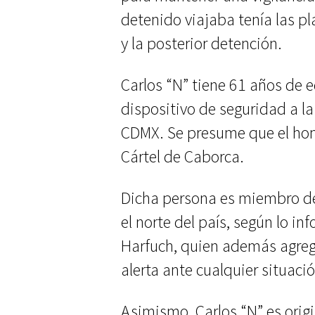
detenido viajaba tenía las pl
y la posterior detención.
Carlos “N” tiene 61 años de e
dispositivo de seguridad a la 
CDMX. Se presume que el hom
Cártel de Caborca.
Dicha persona es miembro de
el norte del país, según lo in
Harfuch, quien además agregó
alerta ante cualquier situaci
Asimismo, Carlos “N” es origi