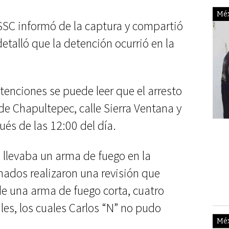
Mé
 SSC informó de la captura y compartió
talló que la detención ocurrió en la
tenciones se puede leer que el arresto
de Chapultepec, calle Sierra Ventana y
és de las 12:00 del día.
#Y
AÑ
llevaba un arma de fuego en la
AB
rmados realizaron una revisión que
de una arma de fuego corta, cuatro
les, los cuales Carlos “N” no pudo
Mé