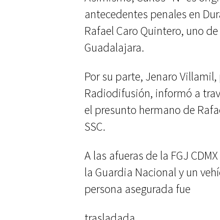
antecedentes penales en Dur
Rafael Caro Quintero, uno de 
Guadalajara.
Por su parte, Jenaro Villamil
Radiodifusión, informó a tra
el presunto hermano de Rafa
SSC.
A las afueras de la FGJ CDMX 
la Guardia Nacional y un vehí
persona asegurada fue
trasladada.