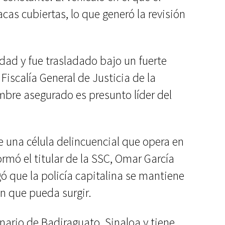
acas cubiertas, lo que generó la revisión
dad y fue trasladado bajo un fuerte
Fiscalía General de Justicia de la
bre asegurado es presunto líder del
 una célula delincuencial que opera en
formó el titular de la SSC, Omar García
 que la policía capitalina se mantiene
ón que pueda surgir.
nario de Badiraguato, Sinaloa y tiene