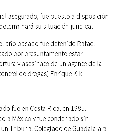
rial asegurado, fue puesto a disposición
 determinará su situación jurídica.
el año pasado fue detenido Rafael
scado por presuntamente estar
tortura y asesinato de un agente de la
control de drogas) Enrique Kiki
ado fue en Costa Rica, en 1985.
do a México y fue condenado sin
 un Tribunal Colegiado de Guadalajara