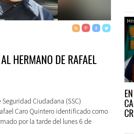
Mé
AL HERMANO DE RAFAEL
EN
CA
de Seguridad Ciudadana (SSC)
CR
Rafael Caro Quintero identificado como
OT
ormado por la tarde del lunes 6 de