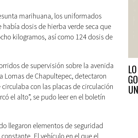
esunta marihuana, los uniformados
e había dosis de hierba verde seca que
cho kilogramos, así como 124 dosis de
orridos de supervisión sobre la avenida
LO
nia Lomas de Chapultepec, detectaron
GO
 circulaba con las placas de circulación
UN
có el alto”, se pudo leer en el boletín
lado llegaron elementos de seguridad
constante. El vehículo en el que el