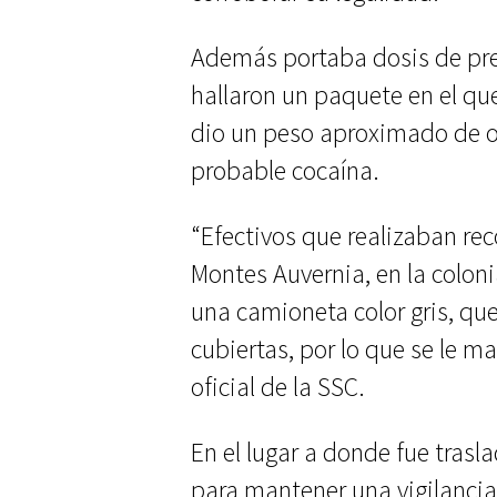
Además portaba dosis de pr
hallaron un paquete en el qu
dio un peso aproximado de o
probable cocaína.
“Efectivos que realizaban rec
Montes Auvernia, en la colo
una camioneta color gris, que
cubiertas, por lo que se le mar
oficial de la SSC.
En el lugar a donde fue tras
para mantener una vigilancia 