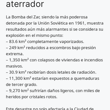
aterrador
La Bomba del Zar, siendo la más poderosa
detonada por la Unión Soviética en 1961, muestra
resultados aún más alarmantes si se considera su
explosión en el mismo punto:
– 83.6 km² completamente vaporizados.
– 249 km² reducidos a escombros bajo presión
extrema.
– 1,350 km² con colapsos de viviendas e incendios
masivos.
– 30.9 km² recibirían dosis letales de radiación.
– 11,300 km² estarían expuestos a quemaduras
de tercer grado.
– 9,270 km² sufrirían daños ligeros, con miles de
heridos por cristales rotos.
Este desastre no solo afectaría a la Ciudad de