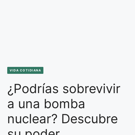
VIDA COTIDIANA
¿Podrías sobrevivir
a una bomba
nuclear? Descubre
su poder