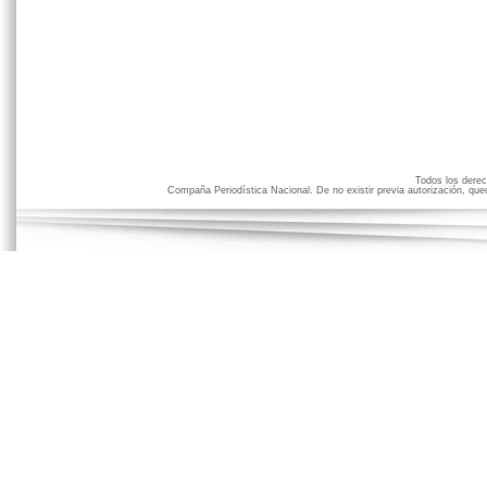
Todos los der
Compaña Periodística Nacional. De no existir previa autorización, qued