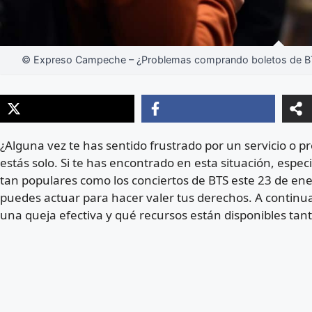
© Expreso Campeche – ¿Problemas comprando boletos de BTS?
¿Alguna vez te has sentido frustrado por un servicio o 
estás solo. Si te has encontrado en esta situación, espec
tan populares como los conciertos de BTS este 23 de en
puedes actuar para hacer valer tus derechos. A contin
una queja efectiva y qué recursos están disponibles ta