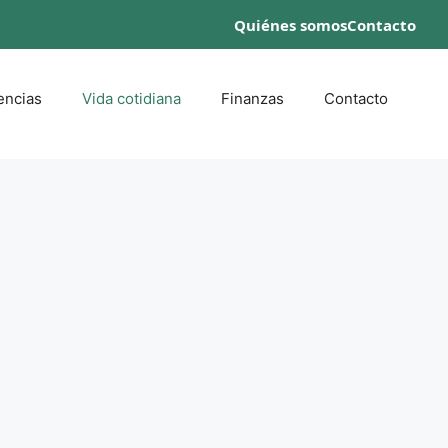
Quiénes somos
Contacto
encias
Vida cotidiana
Finanzas
Contacto