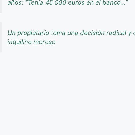
años: “Tenía 45 000 euros en el banco…”
Un propietario toma una decisión radical y o
inquilino moroso