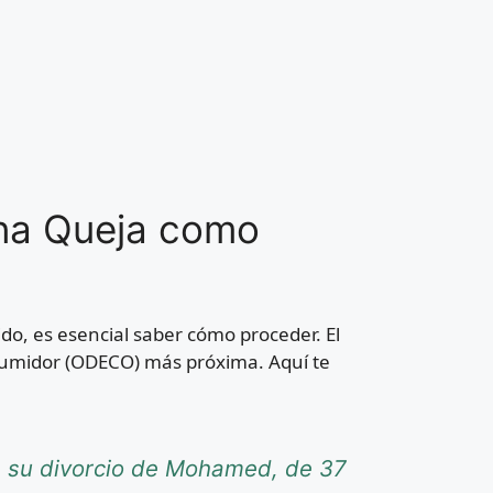
una Queja como
o, es esencial saber cómo proceder. El
nsumidor (ODECO) más próxima. Aquí te
re su divorcio de Mohamed, de 37