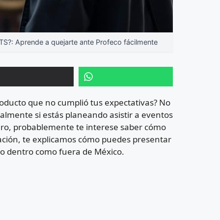
: Aprende a quejarte ante Profeco fácilmente
producto que no cumplió tus expectativas? No
ialmente si estás planeando asistir a eventos
ero, probablemente te interese saber cómo
uación, te explicamos cómo puedes presentar
nto dentro como fuera de México.