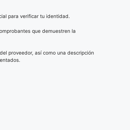
ial para verificar tu identidad.
comprobantes que demuestren la
 del proveedor, así como una descripción
rentados.