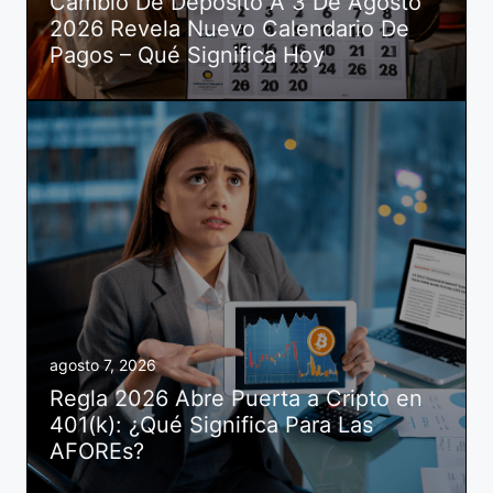
Cambio De Depósito A 3 De Agosto
2026 Revela Nuevo Calendario De
Pagos – Qué Significa Hoy
agosto 7, 2026
Regla 2026 Abre Puerta a Cripto en
401(k): ¿Qué Significa Para Las
AFOREs?