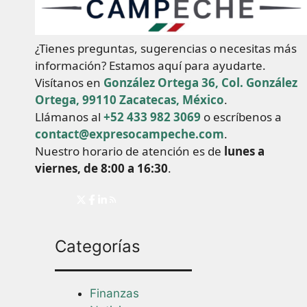
¿Tienes preguntas, sugerencias o necesitas más
información? Estamos aquí para ayudarte.
Visítanos en
González Ortega 36, Col. González
Ortega, 99110 Zacatecas, México
.
Llámanos al
+52 433 982 3069
o escríbenos a
contact@expresocampeche.com
.
Nuestro horario de atención es de
lunes a
viernes, de 8:00 a 16:30
.
Categorías
Finanzas