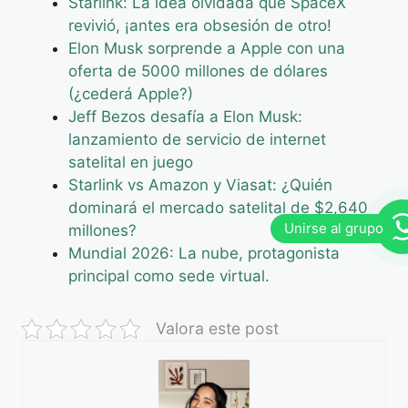
Starlink: La idea olvidada que SpaceX
revivió, ¡antes era obsesión de otro!
Elon Musk sorprende a Apple con una
oferta de 5000 millones de dólares
(¿cederá Apple?)
Jeff Bezos desafía a Elon Musk:
lanzamiento de servicio de internet
satelital en juego
Starlink vs Amazon y Viasat: ¿Quién
dominará el mercado satelital de $2,640
millones?
Mundial 2026: La nube, protagonista
principal como sede virtual.
Valora este post