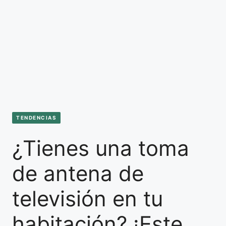
TENDENCIAS
¿Tienes una toma
de antena de
televisión en tu
habitación? ¡Este