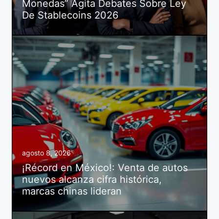
Monedas” Agita Debates Sobre Ley
De Stablecoins 2026
agosto 8, 2026
¡Récord en México!: Venta de autos
nuevos alcanza cifra histórica,
marcas chinas lideran