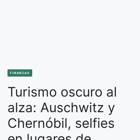
FINANZAS
Turismo oscuro al
alza: Auschwitz y
Chernóbil, selfies
en lugares de