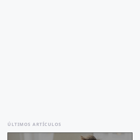
ÚLTIMOS ARTÍCULOS