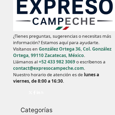
¿Tienes preguntas, sugerencias o necesitas más
información? Estamos aquí para ayudarte.
Visítanos en
González Ortega 36, Col. González
Ortega, 99110 Zacatecas, México
.
Llámanos al
+52 433 982 3069
o escríbenos a
contact@expresocampeche.com
.
Nuestro horario de atención es de
lunes a
viernes, de 8:00 a 16:30
.
Categorías