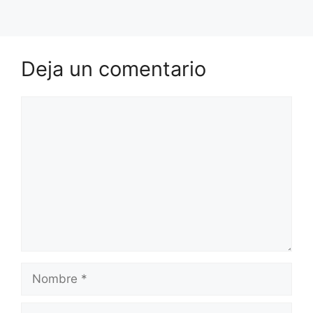
Deja un comentario
Comentario
Nombre
Correo