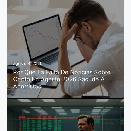
agosto 9, 2026
Por Qué La Falta De Noticias Sobre
Cripto En Agosto 2026 Sacude A
Ahorristas