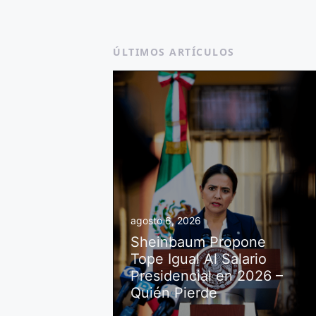
ÚLTIMOS ARTÍCULOS
agosto 6, 2026
Sheinbaum Propone
Tope Igual Al Salario
Presidencial en 2026 –
Quién Pierde