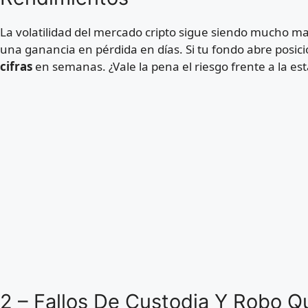
La volatilidad del mercado cripto sigue siendo mucho may
una ganancia en pérdida en días. Si tu fondo abre posi
cifras
en semanas. ¿Vale la pena el riesgo frente a la est
2 – Fallos De Custodia Y Robo 