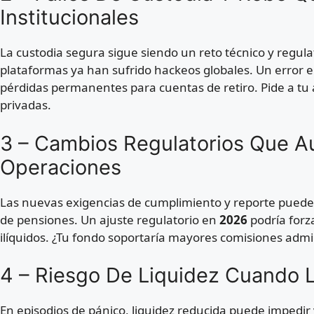
Institucionales
La custodia segura sigue siendo un reto técnico y regulat
plataformas ya han sufrido hackeos globales. Un error e
pérdidas permanentes para cuentas de retiro. Pide a tu
privadas.
3 – Cambios Regulatorios Que A
Operaciones
Las nuevas exigencias de cumplimiento y reporte pueden 
de pensiones. Un ajuste regulatorio en
2026
podría forz
ilíquidos. ¿Tu fondo soportaría mayores comisiones admi
4 – Riesgo De Liquidez Cuando 
En episodios de pánico, liquidez reducida puede impedir