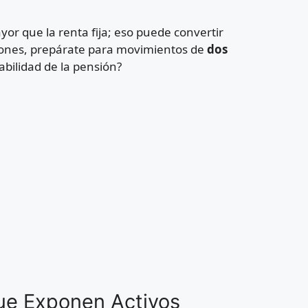
or que la renta fija; eso puede convertir
ciones, prepárate para movimientos de
dos
abilidad de la pensión?
Que Exponen Activos