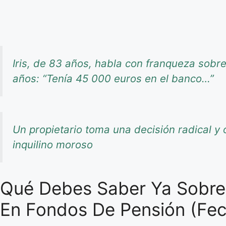
Iris, de 83 años, habla con franqueza sob
años: “Tenía 45 000 euros en el banco…”
Un propietario toma una decisión radical y o
inquilino moroso
Qué Debes Saber Ya Sobre 
En Fondos De Pensión (Fe