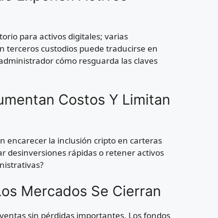
orio para activos digitales; varias
n terceros custodios puede traducirse en
 administrador cómo resguarda las claves
umentan Costos Y Limitan
encarecer la inclusión cripto en carteras
ar desinversiones rápidas o retener activos
nistrativas?
Los Mercados Se Cierran
 ventas sin pérdidas importantes. Los fondos