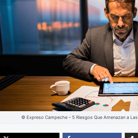
© Expreso Campeche – 5 Riesgos Que Amenazan a Las 