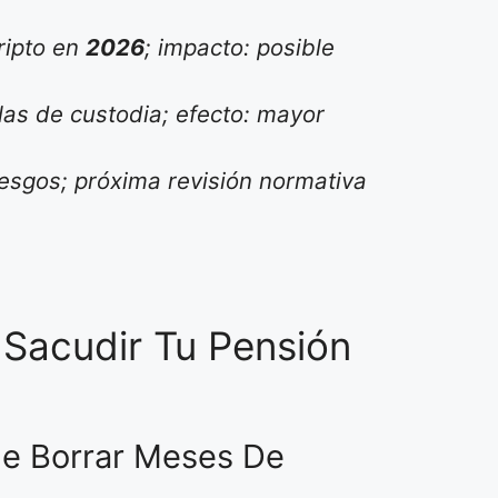
ripto en
2026
; impacto: posible
as de custodia; efecto: mayor
iesgos; próxima revisión normativa
 Sacudir Tu Pensión
de Borrar Meses De