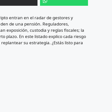
ripto entran en el radar de gestores y
nden de una pensión. Reguladores,
n exposición, custodia y reglas fiscales; la
o plazo. En este listado explico cada riesgo
replantear su estrategia. ¿Estás listo para