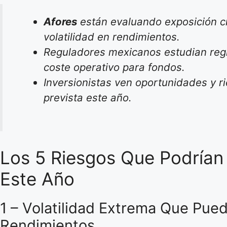
Afores
están evaluando exposición c
volatilidad en rendimientos.
Reguladores mexicanos estudian regl
coste operativo para fondos.
Inversionistas ven oportunidades y r
prevista este año.
Los 5 Riesgos Que Podrían
Este Año
1 – Volatilidad Extrema Que Pue
Rendimientos