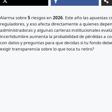
Alarma sobre
5
riesgos en
2026
. Este año las apuestas c
reguladores, y eso afecta directamente a quienes depe
administradoras y algunas carteras institucionales evalúa
incertidumbre aumenta la probabilidad de pérdidas a cort
con datos y preguntas para que decidas si tu fondo debe 
exigir transparencia sobre lo que toca tu retiro?