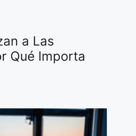
an a Las
or Qué Importa