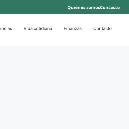
Quiénes somos
Contacto
encias
Vida cotidiana
Finanzas
Contacto