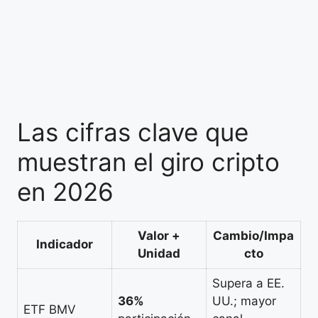
Las cifras clave que
muestran el giro cripto
en 2026
Valor +
Cambio/Impa
Indicador
Unidad
cto
Supera a EE.
36%
UU.; mayor
ETF BMV