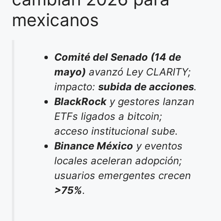
mexicanos
Comité del Senado (14 de
mayo)
avanzó Ley CLARITY;
impacto:
subida de acciones
.
BlackRock
y gestores lanzan
ETFs ligados a bitcoin;
acceso institucional sube.
Binance México
y eventos
locales aceleran adopción;
usuarios emergentes crecen
>75%
.