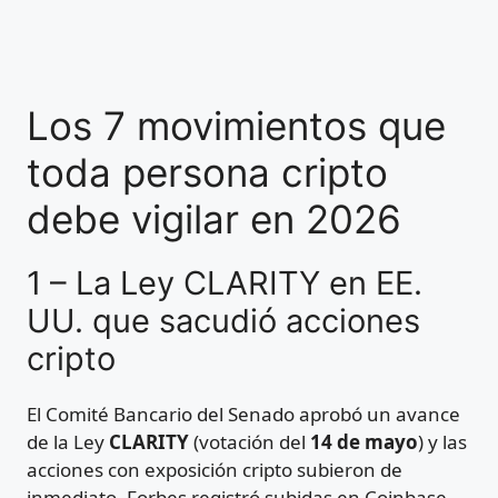
Los 7 movimientos que
toda persona cripto
debe vigilar en 2026
1 – La Ley CLARITY en EE.
UU. que sacudió acciones
cripto
El Comité Bancario del Senado aprobó un avance
de la Ley
CLARITY
(votación del
14 de mayo
) y las
acciones con exposición cripto subieron de
inmediato. Forbes registró subidas en Coinbase