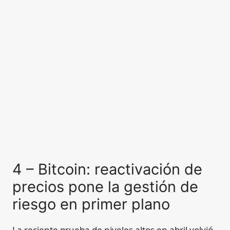
4 – Bitcoin: reactivación de
precios pone la gestión de
riesgo en primer plano
La reciente prueba de niveles altos en abril volvió