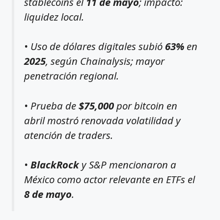
stablecoins el
11 de mayo
; impacto:
liquidez local.
• Uso de dólares digitales subió
63%
en
2025
, según Chainalysis; mayor
penetración regional.
• Prueba de
$75,000
por bitcoin en
abril mostró renovada volatilidad y
atención de traders.
•
BlackRock
y S&P mencionaron a
México como actor relevante en ETFs el
8 de mayo
.