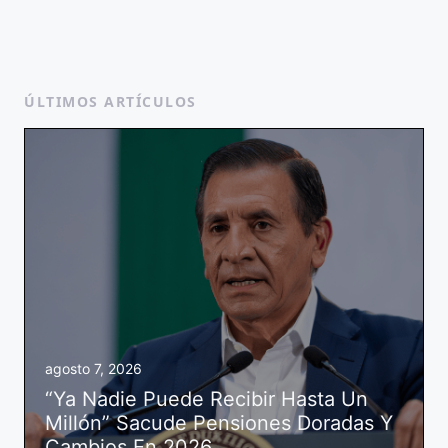
ÚLTIMOS ARTÍCULOS
agosto 7, 2026
“Ya Nadie Puede Recibir Hasta Un
Millón” Sacude Pensiones Doradas Y
Cambios En 2026