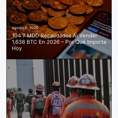
agosto 6, 2026
104.7 MDD Recaudados Al Vender
1,638 BTC En 2026 – Por Qué Importa
Hoy