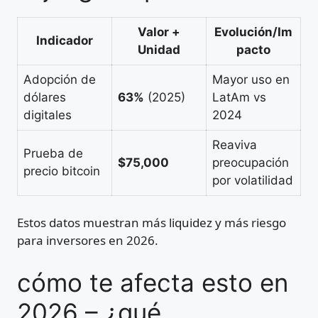
Valor +
Evolución/Im
Indicador
Unidad
pacto
Adopción de
Mayor uso en
dólares
63%
(2025)
LatAm vs
digitales
2024
Reaviva
Prueba de
$75,000
preocupación
precio bitcoin
por volatilidad
Estos datos muestran más liquidez y más riesgo
para inversores en 2026.
cómo te afecta esto en
2026 – ¿qué