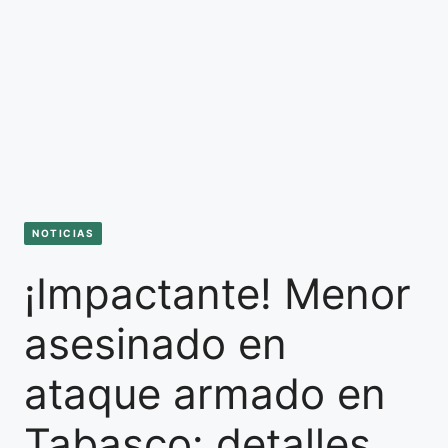
NOTICIAS
¡Impactante! Menor
asesinado en
ataque armado en
Tabasco: detalles