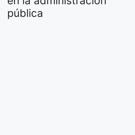
en la administración
pública