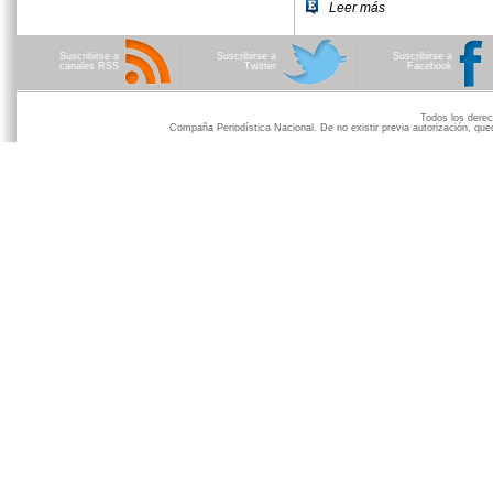
Leer más
Suscribirse a
Suscribirse a
Suscribirse a
canales RSS
Twitter
Facebook
Todos los der
Compaña Periodística Nacional. De no existir previa autorización, qued