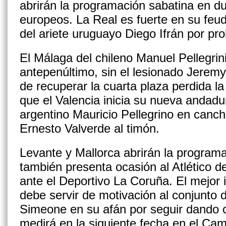
abrirán la programación sabatina en du
europeos. La Real es fuerte en su feu
del ariete uruguayo Diego Ifrán por pro
El Málaga del chileno Manuel Pellegrin
antepenúltimo, sin el lesionado Jeremy 
de recuperar la cuarta plaza perdida la
que el Valencia inicia su nueva andadur
argentino Mauricio Pellegrino en canc
Ernesto Valverde al timón.
Levante y Mallorca abrirán la program
también presenta ocasión al Atlético 
ante el Deportivo La Coruña. El mejor in
debe servir de motivación al conjunto 
Simeone en su afán por seguir dando c
medirá en la siguiente fecha en el Ca