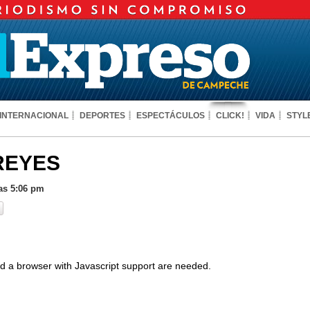
INTERNACIONAL
DEPORTES
ESPECTÁCULOS
CLICK!
VIDA
STYL
REYES
las 5:06 pm
d a browser with Javascript support are needed.