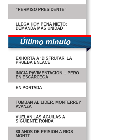
“PERMISO PRESIDENTE”
LLEGA HOY PEÑA NIETO;
DEMANDA MÁS UNIDAD
EXHORTA A ‘DISFRUTAR’ LA
PRUEBA ENLACE
INICIA PAVIMENTACIÓN… PERO
EN ESCÁRCEGA
EN PORTADA
TUMBAN AL LÍDER, MONTERREY
AVANZA
VUELAN LAS ÁGUILAS A
SIGUIENTE RONDA
80 AÑOS DE PRISIÓN A RÍOS
MONTT