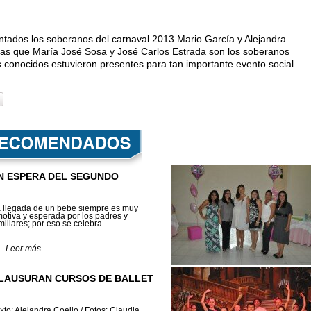
ntados los soberanos del carnaval 2013 Mario García y Alejandra
tras que María José Sosa y José Carlos Estrada son los soberanos
s conocidos estuvieron presentes para tan importante evento social.
N ESPERA DEL SEGUNDO
 llegada de un bebé siempre es muy
otiva y esperada por los padres y
miliares; por eso se celebra...
Leer más
LAUSURAN CURSOS DE BALLET
xto: Alejandra Coello / Fotos: Claudia