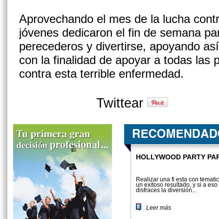
Aprovechando el mes de la lucha cont
jóvenes dedicaron el fin de semana par
perecederos y divertirse, apoyando as
con la finalidad de apoyar a todas las
contra esta terrible enfermedad.
Twittear
HOLLYWOOD PARTY PAR
Realizar una fi esta con témati
un exitoso resultado, y si a e
disfraces la diversión...
Leer más