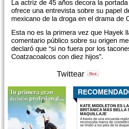
La actriz de 45 años decora la portada 
ofrece una entrevista sobre su papel de
mexicano de la droga en el drama de 
Esta no es la primera vez que Hayek l
comentario público sobre su origen me
declaró que “si no fuera por los tacones
Coatzacoalcos con diez hijos”.
Twittear
KATE MIDDLETON ES LA
BRITÁNICA MÁS BELLA 
MAQUILLAJE
A través de una encuesta reali
reconocida marca de cosméticos
se rindió a los pies de la duqu