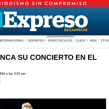
INTERNACIONAL
DEPORTES
ESPECTÁCULOS
CLICK!
VIDA
STYL
CA SU CONCIERTO EN EL
12 a las 3:21 am