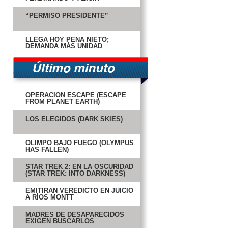
“PERMISO PRESIDENTE”
LLEGA HOY PEÑA NIETO;
DEMANDA MÁS UNIDAD
OPERACIÓN ESCAPE (ESCAPE
FROM PLANET EARTH)
LOS ELEGIDOS (DARK SKIES)
OLIMPO BAJO FUEGO (OLYMPUS
HAS FALLEN)
STAR TREK 2: EN LA OSCURIDAD
(STAR TREK: INTO DARKNESS)
EMITIRÁN VEREDICTO EN JUICIO
A RÍOS MONTT
MADRES DE DESAPARECIDOS
EXIGEN BUSCARLOS