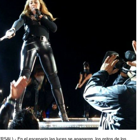
AL).- En el escenario las luces se apagaron, los gritos de los