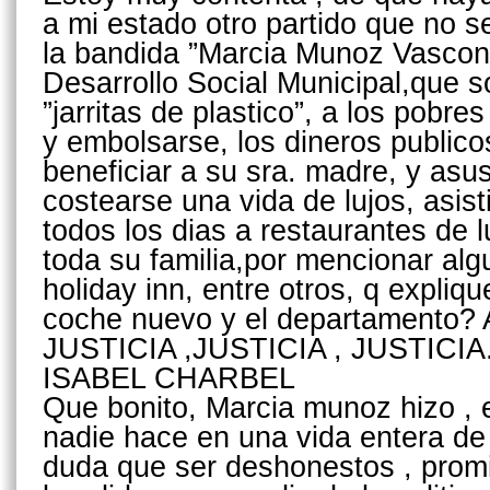
a mi estado otro partido que no s
la bandida ”Marcia Munoz Vasconc
Desarrollo Social Municipal,que s
”jarritas de plastico”, a los pobr
y embolsarse, los dineros publico
beneficiar a su sra. madre, y a
costearse una vida de lujos, asis
todos los dias a restaurantes de
toda su familia,por mencionar algu
holiday inn, entre otros, q expli
coche nuevo y el departamento
JUSTICIA ,JUSTICIA , JUSTICIA
ISABEL CHARBEL
Que bonito, Marcia munoz hizo , e
nadie hace en una vida entera de 
duda que ser deshonestos , prom