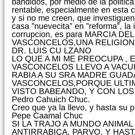
bandidos, por medio de la politica
rentable, especialmente en esta c
y si no me creen, que investigue
casa ”nuevecita” en ”reforma”, la 
corrupcion, es para MARCIA 
VASCONCELOS,UNA RELIGION
DR. LUIS CU LZANO
LO QUE A MI ME PREOCUPA , 
VASCONCELOS LLEVO A VACU
RABIA A SU SRA MADRE GUA
VASCONCELOS,PORQUE ULTIM
VISTO BABEANDO, Y CON LOS
Pedro Cahuich Chuc.
Creo que ya la llevo, y hasta su p
Pepe Caamal Chuc
SI LA TRAJO A MUNDO ANIMAL
ANTIRRABICA, PARVO, Y HAST