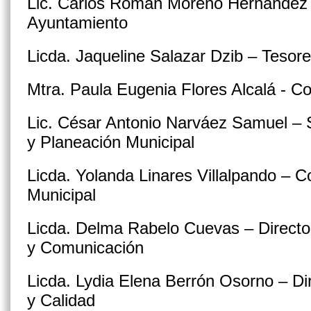
Lic. Carlos Román Moreno Hernández –
Ayuntamiento
Licda. Jaqueline Salazar Dzib – Tesore
Mtra. Paula Eugenia Flores Alcalá - Co
Lic. César Antonio Narváez Samuel – 
y Planeación Municipal
Licda. Yolanda Linares Villalpando – C
Municipal
Licda. Delma Rabelo Cuevas – Directo
y Comunicación
Licda. Lydia Elena Berrón Osorno – Di
y Calidad