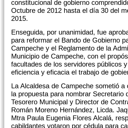
constitucional de gobierno comprendid
Octubre de 2012 hasta el día 30 del 
2015.
Enseguida, por unanimidad, fue aprobad
para reformar el Bando de Gobierno pa
Campeche y el Reglamento de la Admin
Municipio de Campeche, con el propósi
facultades de los servidores públicos y 
eficiencia y eficacia el trabajo de gobie
La Alcaldesa de Campeche sometió a c
la propuesta para nombrar Secretario 
Tesorero Municipal y Director de Contra
Román Moreno Hernández, Licda. Jaqu
Mtra Paula Eugenia Flores Alcalá, res
cabildantes votaron por cédula para ca