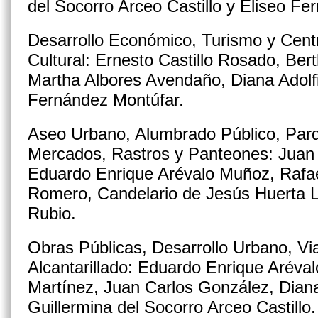
del Socorro Arceo Castillo y Eliseo Fe
Desarrollo Económico, Turismo y Centr
Cultural: Ernesto Castillo Rosado, Ber
Martha Albores Avendaño, Diana Adolfi
Fernández Montúfar.
Aseo Urbano, Alumbrado Público, Parq
Mercados, Rastros y Panteones: Juan
Eduardo Enrique Arévalo Muñoz, Rafa
Romero, Candelario de Jesús Huerta L
Rubio.
Obras Públicas, Desarrollo Urbano, Vi
Alcantarillado: Eduardo Enrique Arév
Martínez, Juan Carlos González, Diana
Guillermina del Socorro Arceo Castillo.