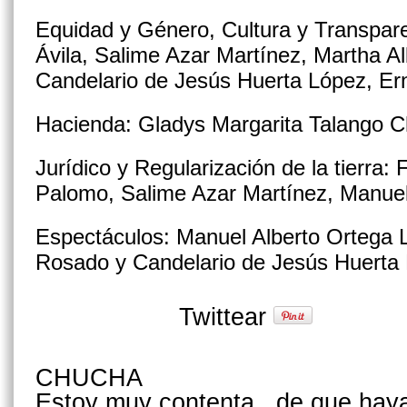
Equidad y Género, Cultura y Transpar
Ávila, Salime Azar Martínez, Martha A
Candelario de Jesús Huerta López, Ern
Hacienda: Gladys Margarita Talango C
Jurídico y Regularización de la tierra:
Palomo, Salime Azar Martínez, Manuel 
Espectáculos: Manuel Alberto Ortega Ll
Rosado y Candelario de Jesús Huerta
Twittear
CHUCHA
Estoy muy contenta , de que haya