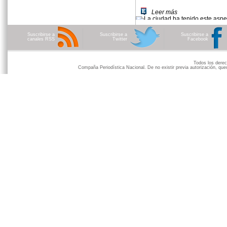
concesionó hace algunos mese
Leer más
Suscribirse a
Suscribirse a
Suscribirse a
canales RSS
Twitter
Facebook
Todos los der
Compaña Periodística Nacional. De no existir previa autorización, qued