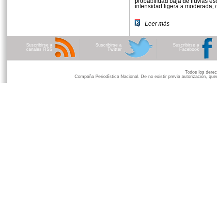
probabilidad baja de lluvias es­
intensidad ligera a moderada, 
Leer más
Suscribirse a
Suscribirse a
Suscribirse a
canales RSS
Twitter
Facebook
Todos los der
Compaña Periodística Nacional. De no existir previa autorización, qued