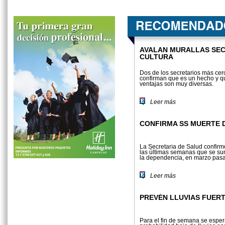
AVALAN MURALLAS SEC
CULTURA
Dos de los secretarios más cer
confirman que es un hecho y q
ventajas son muy diversas.
Leer más
CONFIRMA SS MUERTE 
La Secretaría de Salud confir
las últimas semanas que se su
la depen­dencia, en marzo pasa
Leer más
PREVÉN LLUVIAS FUERT
Para el fin de semana se espe