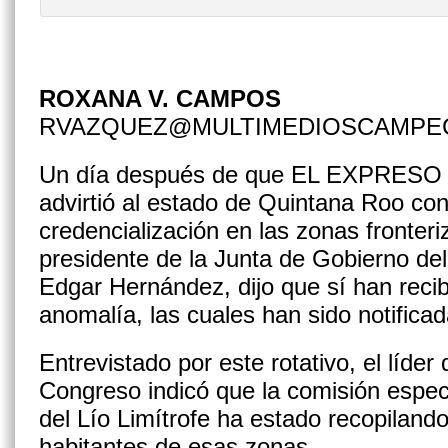
ROXANA V. CAMPOS
RVAZQUEZ@MULTIMEDIOSCAMPE
Un día después de que EL EXPRESO p
advirtió al estado de Quintana Roo con
credencialización en las zonas fronte
presidente de la Junta de Gobierno de
Edgar Hernández, dijo que sí han reci
anomalía, las cuales han sido notificada
Entrevistado por este rotativo, el líder 
Congreso indicó que la comisión espec
del Lío Limítrofe ha estado recopilando
habitantes de esas zonas.