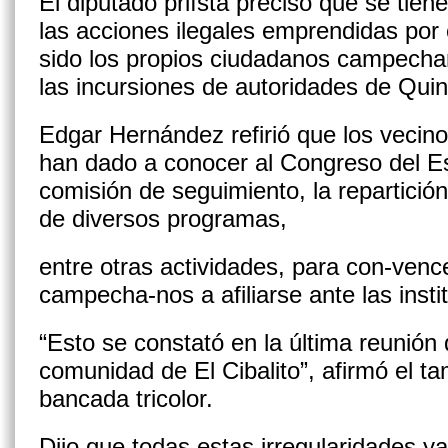
El diputado priísta precisó que se tie
las acciones ilegales emprendidas por 
sido los propios ciudadanos campech
las incursiones de autoridades de Qui
Edgar Hernández refirió que los vecino
han dado a conocer al Congreso del Es
comisión de seguimiento, la repartició
de diversos programas,
entre otras actividades, para con-vence
campecha-nos a afiliarse ante las insti
“Esto se constató en la última reunión 
comunidad de El Cibalito”, afirmó el t
bancada tricolor.
Dijo que todas estas irregularidades ya