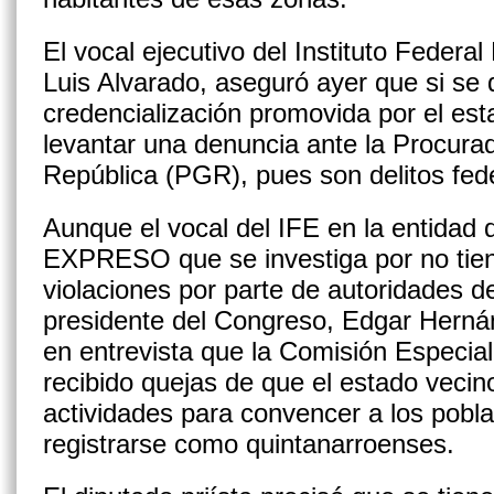
El vocal ejecutivo del Instituto Federa
Luis Alvarado, aseguró ayer que si se 
credencialización promovida por el es
levantar una denuncia ante la Procura
República (PGR), pues son delitos fed
Aunque el vocal del IFE en la entidad d
EXPRESO que se investiga por no tie
violaciones por parte de autoridades d
presidente del Congreso, Edgar Herná
en entrevista que la Comisión Especial 
recibido quejas de que el estado vecino
actividades para convencer a los pobla
registrarse como quintanarroenses.