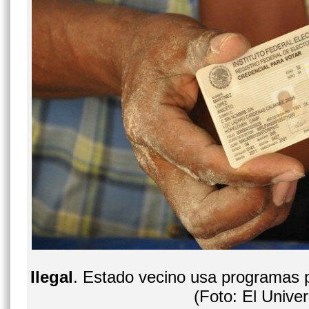
Ilegal
. Estado vecino usa programas p
(Foto: El Univer