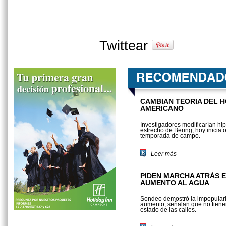
Twittear
CAMBIAN TEORÍA DEL 
AMERICANO
Investigadores modificarían hip
estrecho de Bering; hoy inicia o
temporada de campo.
Leer más
PIDEN MARCHA ATRÁS 
AUMENTO AL AGUA
Sondeo demostró la impopular
aumento; señalan que no tienen
estado de las calles.