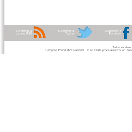
Suscribirse a
Suscribirse a
Suscribirse a
canales RSS
Twitter
Facebook
Todos los der
Compaña Periodística Nacional. De no existir previa autorización, qued