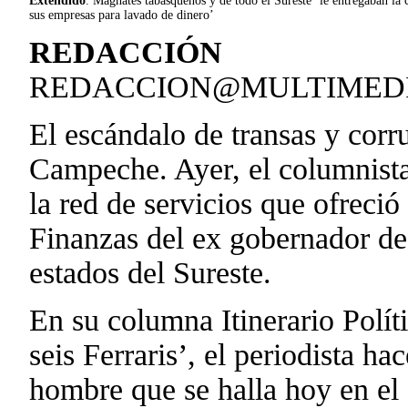
Extendido
. Magnates tabasqueños y de todo el Sureste ‘le entregaban la 
sus empresas para lavado de dinero’
REDACCIÓN
REDACCION@MULTIMED
El escándalo de transas y corr
Campeche. Ayer, el columnist
la red de servicios que ofreció
Finanzas del ex gobernador de
estados del Sureste.
En su columna Itinerario Políti
seis Ferraris’, el periodista h
hombre que se halla hoy en el 