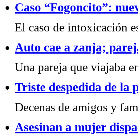
Caso “Fogoncito”: nue
El caso de intoxicación e
Auto cae a zanja; pareja
Una pareja que viajaba e
Triste despedida de la
Decenas de amigos y famil
Asesinan a mujer disp