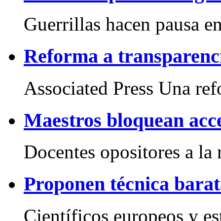
Guerrillas hacen pausa en 
Reforma a transparenci
Associated Press Una refo
Maestros bloquean acc
Docentes opositores a la r
Proponen técnica barat
Científicos europeos y es