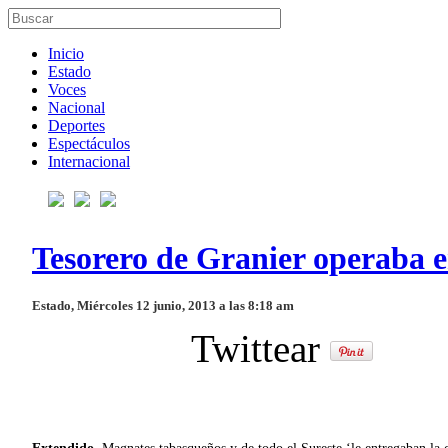
Inicio
Estado
Voces
Nacional
Deportes
Espectáculos
Internacional
Tesorero de Granier operaba
Estado, Miércoles 12 junio, 2013 a las 8:18 am
Twittear