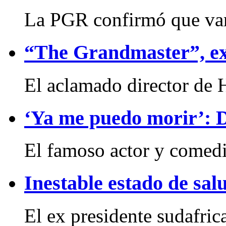
La PGR confirmó que vari
“The Grandmaster”, ex
El aclamado director de 
‘Ya me puedo morir’: 
El famoso actor y comedia
Inestable estado de sa
El ex presidente sudafric