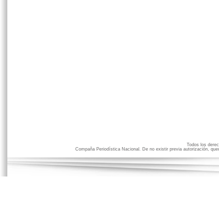
Todos los der
Compaña Periodística Nacional. De no existir previa autorización, qued