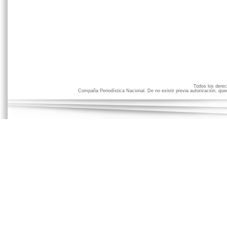
Todos los der
Compaña Periodística Nacional. De no existir previa autorización, qued