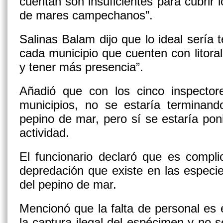
cuentan son insuficientes para cubrir
de mares campechanos”.
Salinas Balam dijo que lo ideal sería 
cada municipio que cuenten con litora
y tener más presencia”.
Añadió que con los cinco inspecto
municipios, no se estaría terminand
pepino de mar, pero sí se estaría po
actividad.
El funcionario declaró que es compli
depredación que existe en las especi
del pepino de mar.
Mencionó que la falta de personal es e
la captura ilegal del espécimen y no s