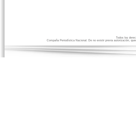
Todos los der
Compaña Periodística Nacional. De no existir previa autorización, qued