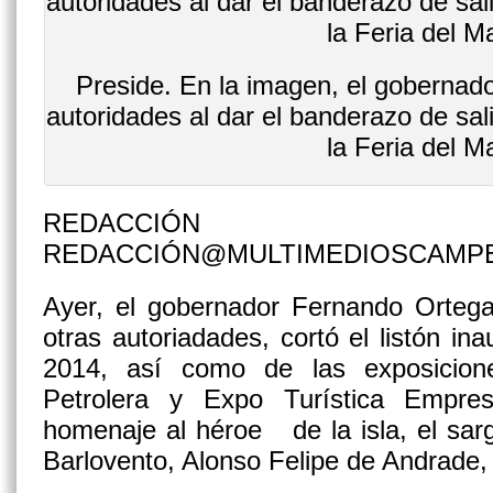
Preside. En la imagen, el goberna
autoridades al dar el banderazo de sal
la Feria del M
REDACCIÓN
REDACCIÓN@MULTIMEDIOSCAMP
Ayer, el gobernador Fernando Orte
otras autoriadades, cortó el listón in
2014, así como de las exposicion
Petrolera y Expo Turística Empres
homenaje al héroe de la isla, el sa
Barlovento, Alonso Felipe de Andrade,