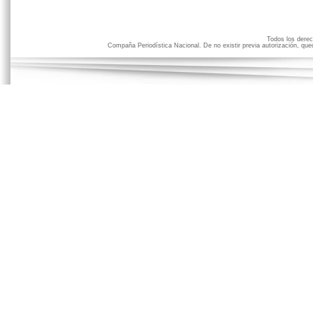
Todos los der
Compaña Periodística Nacional. De no existir previa autorización, qued