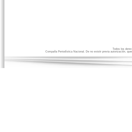
Todos los der
Compaña Periodística Nacional. De no existir previa autorización, qued