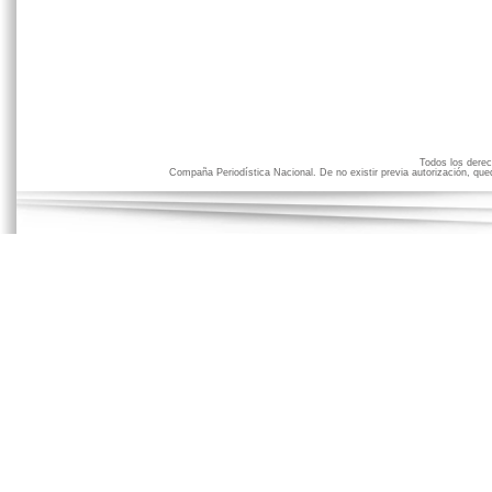
Todos los der
Compaña Periodística Nacional. De no existir previa autorización, qued