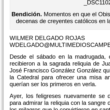
Bendición.
Momentos en que el Obisp
decenas de creyentes católicos en la
WILMER DELGADO ROJAS
WDELGADO@MULTIMEDIOSCAMP
Desde el sábado en la madrugada, ci
recibieron a la sagrada reliquia de Ju
José Francisco González González qui
la Catedral para ofrecer una misa a
querían ser los primeros en verla.
Ayer, los feligreses nuevamente se d
para admirar la reliquia con la sangre 
los milagros que lo convirtieron en san