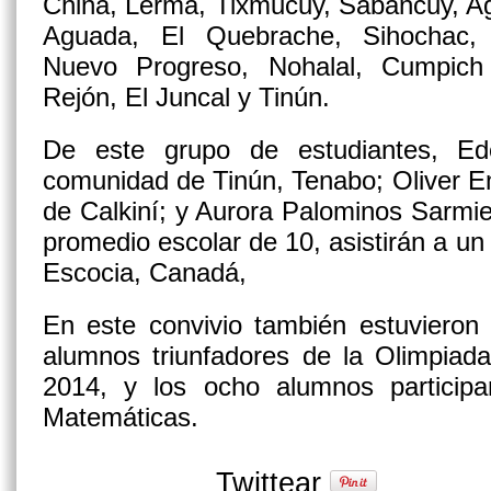
Chiná, Lerma, Tixmucuy, Sabancuy, Agua
Aguada, El Quebrache, Sihochac, 
Nuevo Progreso, Nohalal, Cumpich
Rejón, El Juncal y Tinún.
De este grupo de estudiantes, E
comunidad de Tinún, Tenabo; Oliver 
de Calkiní; y Aurora Palominos Sarmi
promedio escolar de 10, asistirán a u
Escocia, Canadá,
En este convivio también estuvieron
alumnos triunfadores de la Olimpiada
2014, y los ocho alumnos particip
Matemáticas.
Twittear