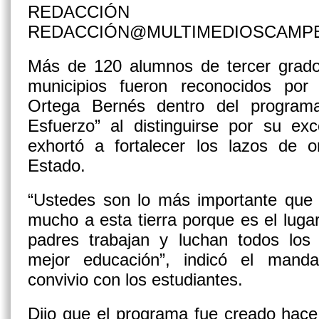
REDACCIÓN
REDACCIÓN@MULTIMEDIOSCAMP
Más de 120 alumnos de tercer grado
municipios fueron reconocidos por
Ortega Bernés dentro del progra
Esfuerzo” al distinguirse por su ex
exhortó a fortalecer los lazos de o
Estado.
“Ustedes son lo más importante que
mucho a esta tierra porque es el lug
padres trabajan y luchan todos los 
mejor educación”, indicó el manda
convivio con los estudiantes.
Dijo que el programa fue creado hace