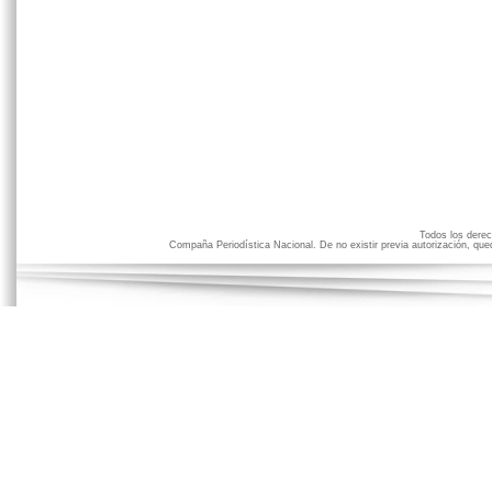
Todos los der
Compaña Periodística Nacional. De no existir previa autorización, qued