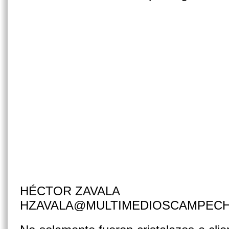
HÉCTOR ZAVALA
HZAVALA@MULTIMEDIOSCAMPEC