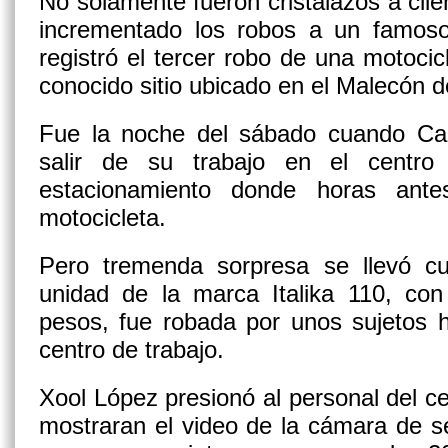
No solamente fueron cristalazos a cli
incrementado los robos a un famoso
registró el tercer robo de una motocic
conocido sitio ubicado en el Malecón d
Fue la noche del sábado cuando Car
salir de su trabajo en el centro 
estacionamiento donde horas ante
motocicleta.
Pero tremenda sorpresa se llevó c
unidad de la marca Italika 110, co
pesos, fue robada por unos sujetos h
centro de trabajo.
Xool López presionó al personal del ce
mostraran el video de la cámara de se