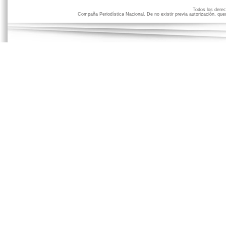
Todos los der
Compaña Periodística Nacional. De no existir previa autorización, qued