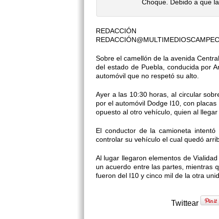
Choque. Debido a que la 
REDACCIÓN
REDACCIÓN@MULTIMEDIOSCAMPE
Sobre el camellón de la avenida Centra
del estado de Puebla, conducida por An
automóvil que no respetó su alto.
Ayer a las 10:30 horas, al circular sob
por el automóvil Dodge I10, con placas
opuesto al otro vehículo, quien al llegar
El conductor de la camioneta intentó
controlar su vehículo el cual quedó arri
Al lugar llegaron elementos de Vialidad
un acuerdo entre las partes, mientras q
fueron del I10 y cinco mil de la otra uni
Twittear