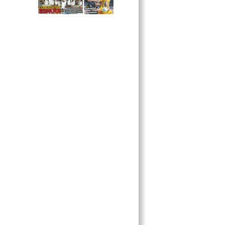
Y POEMAS INFANTILES
LAS BOTICAS: REMEDIOS PARA
CURAR MALES
CELEBRAN LEALTAD DE LAS
FUERZAS ARMADAS
IR AL CINE