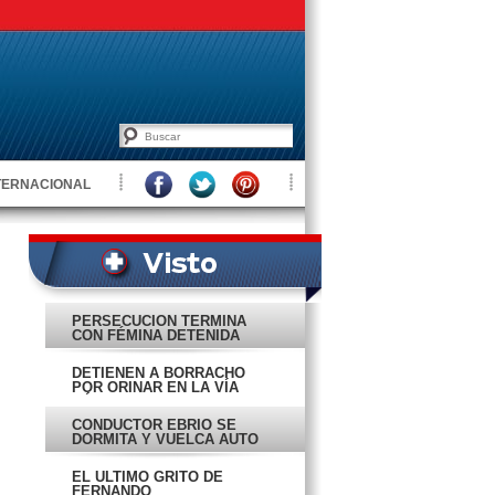
TERNACIONAL
PERSECUCIÓN TERMINA
CON FÉMINA DETENIDA
DETIENEN A BORRACHO
POR ORINAR EN LA VÍA
PÚBLICA
CONDUCTOR EBRIO SE
DORMITA Y VUELCA AUTO
EL ÚLTIMO GRITO DE
FERNANDO